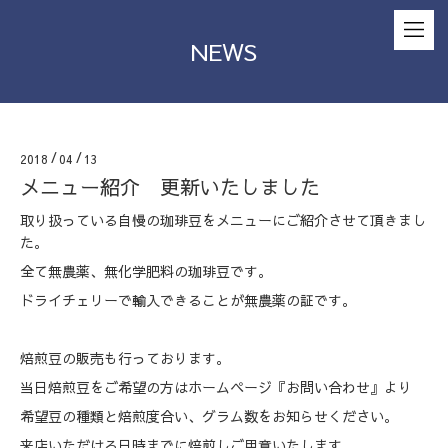
NEWS
2018
/
04
/
13
メニュー紹介 更新いたしました
取り扱っている自慢の珈琲豆をメニューにご紹介させて頂きまし
た。
全て無農薬、無化学肥料の珈琲豆です。
ドライチェリーで輸入できることが無農薬の証です。
焙煎豆の販売も行っております。
当日焙煎豆をご希望の方はホームページ『お問い合わせ』より
希望豆の種類と焙煎度合い、グラム数をお知らせください。
来店いただける日時までに焙煎しご用意いたします。