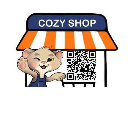
Select Language