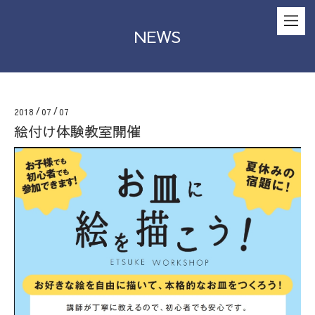
NEWS
2018
/
07
/
07
絵付け体験教室開催