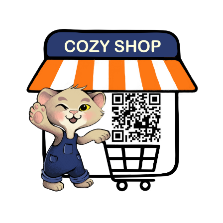
Select Language