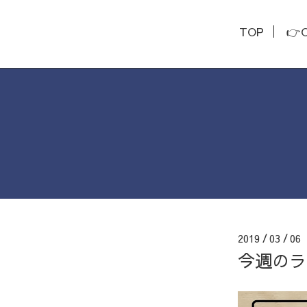
TOP
👉
2019
03
0
/
/
今週のラ