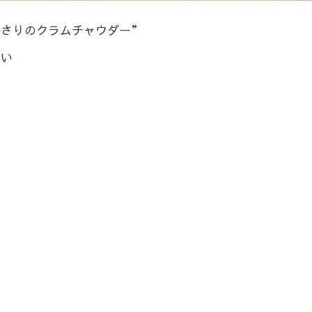
あさりのクラムチャウダー”
さい