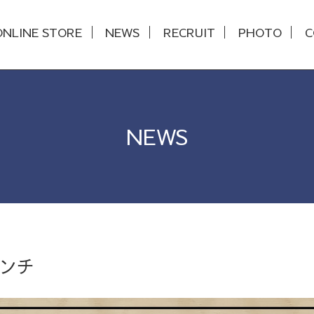
ONLINE STORE
NEWS
RECRUIT
PHOTO
C
NEWS
6
ンチ