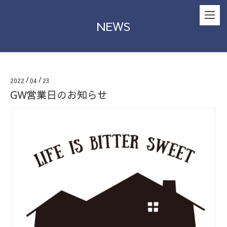
NEWS
2022
/
04
/
23
GW営業日のお知らせ