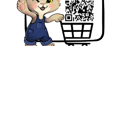
Select Language
▼